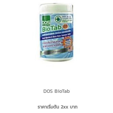
DOS BioTab
ราคาเริ่มต้น 2xx บาท