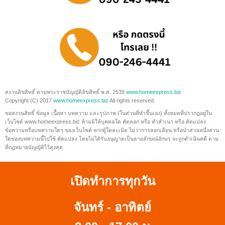
สงวนลิขสิทธิ์ ตามพระราชบัญญัติลิขสิทธิ์ พ.ศ. 2539
www.homeexpress.biz
Copyright (C) 2017
www.homeexpress.biz
All rights reserved.
ขอสงวนสิทธิ์ ข้อมูล เนื้อหา บทความ และรูปภาพ (ในส่วนที่ทำขึ้นเอง) ทั้งหมดที่ปรากฎอยู่ใน
เว็บไซต์ www.homeexpress.biz ห้ามมิให้บุคคลใด คัดลอก หรือ ทำสำเนา หรือ ดัดแปลง
ข้อความหรือบทความใดๆ ของเว็บไซต์ หากผู้ใดละเมิด ไม่ว่าการลอกเลียน หรือนำส่วนหนึ่งส่วน
ใดของบทความนี้ไปใช้ ดัดแปลง โดยไม่ได้รับอนุญาตเป็นลายลักษณ์อักษร จะถูกดำเนินคดี ตาม
ที่กฏหมายบัญญัติไว้สูงสุด
เปิดทำการทุกวัน
จันทร์ - อาทิตย์