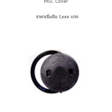
MSC Cover
ราคาเริ่มต้น 1,xxx บาท